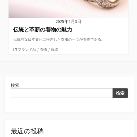
2025年6月3日
伝統と革新の着物の魅力
伝統的な日本文化に根差した衣服の一つが着物である。
カ
ブランド品
/
着物
/
買取
テ
ゴ
リ
ー
検索
検索
最近の投稿