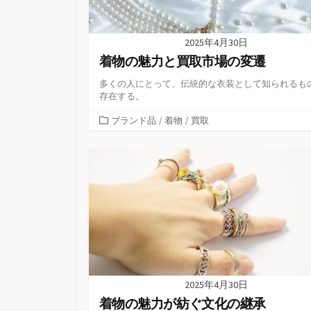
2025年4月30日
着物の魅力と買取市場の変遷
多くの人にとって、伝統的な衣装として知られるも
存在する。
カ
ブランド品
/
着物
/
買取
テ
ゴ
リ
ー
2025年4月30日
着物の魅力が紡ぐ文化の継承