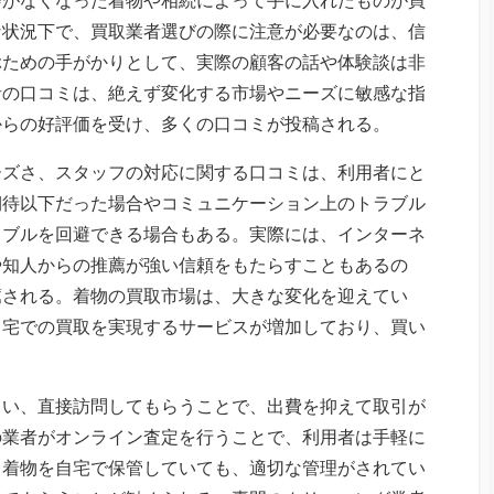
な状況下で、買取業者選びの際に注意が必要なのは、信
ぶための手がかりとして、実際の顧客の話や体験談は非
者の口コミは、絶えず変化する市場やニーズに敏感な指
からの好評価を受け、多くの口コミが投稿される。
ーズさ、スタッフの対応に関する口コミは、利用者にと
期待以下だった場合やコミュニケーション上のトラブル
ラブルを回避できる場合もある。実際には、インターネ
や知人からの推薦が強い信頼をもたらすこともあるの
薦される。着物の買取市場は、大きな変化を迎えてい
自宅での買取を実現するサービスが増加しており、買い
らい、直接訪問してもらうことで、出費を抑えて取引が
の業者がオンライン査定を行うことで、利用者は手軽に
、着物を自宅で保管していても、適切な管理がされてい