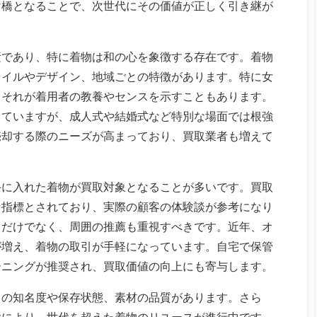
け橋となることで、次世代にその価値が正しく引き継が
素であり、特に着物は和の心を象徴する存在です。着物
タイルやデザイン、地域ごとの特徴があります。特に女
、それが着用者の教養やセンスを示すこともあります。
していますが、成人式や結婚式など特別な場面では根強
売却する際のニーズが高まっており、買取業者も増えて
手に入れた着物が買取対象となることが多いです。買取
な指標とされており、実際の顧客の体験談が参考になり
ミだけでなく、周囲の推薦も重視すべきです。近年、オ
が増え、着物の取引が手軽になっています。自宅で保管
ーニングが推奨され、買取価値の向上にも寄与します。
ドの知名度や保存状態、素材の品質があります。さら
大により、世代を超えた着物のリユースが進行中です。