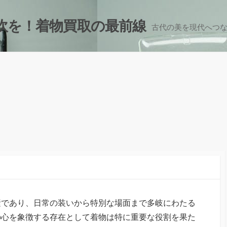
吹を！着物買取の最前線
古代の美を現代へつ
素であり、日常の装いから特別な場面まで多岐にわたる
の心を象徴する存在として着物は特に重要な役割を果た