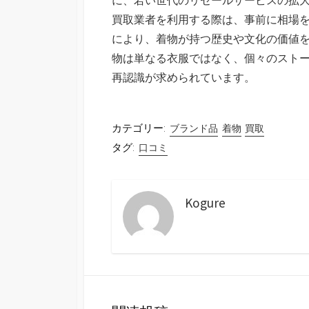
買取業者を利用する際は、事前に相場
により、着物が持つ歴史や文化の価値
物は単なる衣服ではなく、個々のスト
再認識が求められています。
カテゴリー:
ブランド品
着物
買取
タグ:
口コミ
Kogure