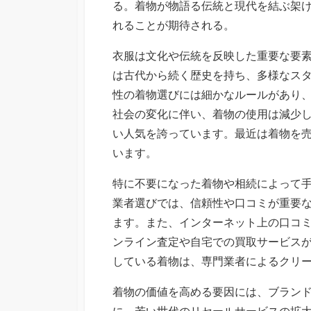
る。着物が物語る伝統と現代を結ぶ架
れることが期待される。
衣服は文化や伝統を反映した重要な要
は古代から続く歴史を持ち、多様なス
性の着物選びには細かなルールがあり
社会の変化に伴い、着物の使用は減少
い人気を誇っています。最近は着物を
います。
特に不要になった着物や相続によって
業者選びでは、信頼性や口コミが重要
ます。また、インターネット上の口コ
ンライン査定や自宅での買取サービス
している着物は、専門業者によるクリ
着物の価値を高める要因には、ブラン
に、若い世代のリセールサービスの拡