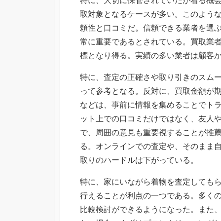
取対象となるケースが多い。このよう
頼性と口コミだ。信頼できる業者を選
常に重要であるとされている。買取業
標となり得る。実績の多い業者は顧客
特に、査定の正確さや取り引きのスム
って参考となる。反対に、買取金額が
などは、事前に情報を集めることでト
ット上での口コミだけではなく、友人
で、周囲の意見も重要視することが推
る。オンラインでの査定や、そのまま
取りのハードルは下がっている。
特に、家にいながら着物を査定しても
行えることが利点の一つである。多く
比較検討ができるようになった。また