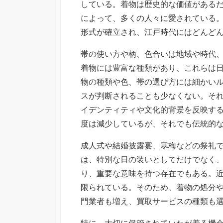
している。着物は歴史的な価値がある
によって、多くの人々に愛されている
形式が確立され、江戸時代にはどんど
帯の使い方や柄、色合いは地域や時代
着物には豊富な種類があり、これらは
物の種類や色、帯の選び方には細かい
スが判断されることも少なくない。そ
イデンティティや文化的背景を反映す
度は減少しているが、それでも伝統的
成人式や結婚披露宴、寒梅などの祭礼
は、特別な日の装いとしてだけでなく
り、重要な意味を持つ存在でもある。
限られている。そのため、着物の処分
門業者も増え、買取サービスの種類も
特に、大切に保管されていたが着る機