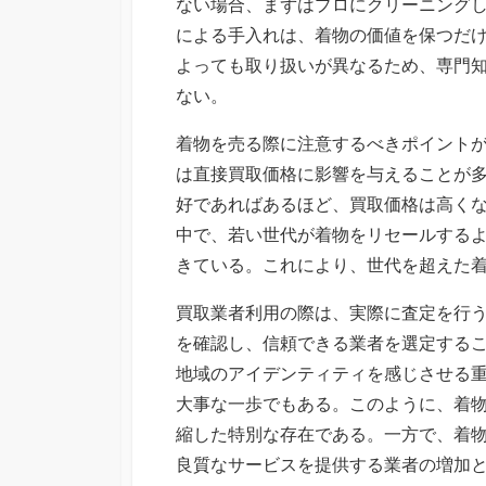
ない場合、まずはプロにクリーニング
による手入れは、着物の価値を保つだ
よっても取り扱いが異なるため、専門
ない。
着物を売る際に注意するべきポイント
は直接買取価格に影響を与えることが
好であればあるほど、買取価格は高く
中で、若い世代が着物をリセールする
きている。これにより、世代を超えた
買取業者利用の際は、実際に査定を行
を確認し、信頼できる業者を選定する
地域のアイデンティティを感じさせる
大事な一歩でもある。このように、着
縮した特別な存在である。一方で、着
良質なサービスを提供する業者の増加